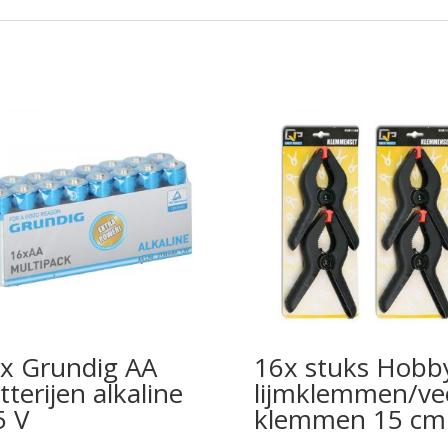
x Grundig AA
16x stuks Hobb
tterijen alkaline
lijmklemmen/ve
5 V
klemmen 15 cm