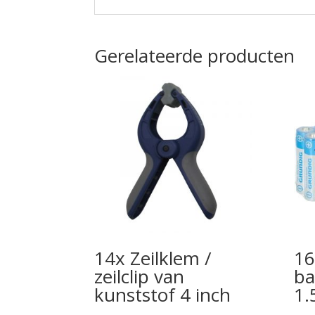
Gerelateerde producten
14x Zeilklem /
16
zeilclip van
ba
kunststof 4 inch
1.