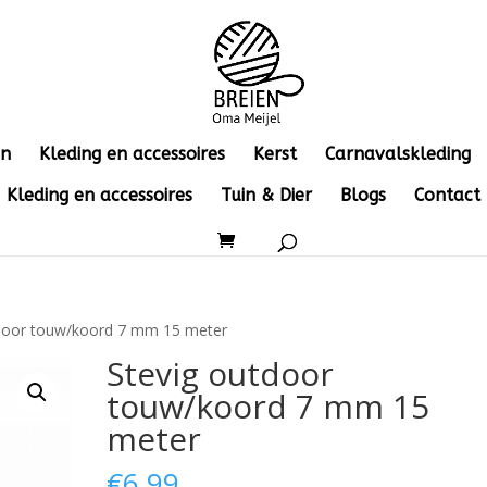
en
Kleding en accessoires
Kerst
Carnavalskleding
Kleding en accessoires
Tuin & Dier
Blogs
Contact
tdoor touw/koord 7 mm 15 meter
Stevig outdoor
touw/koord 7 mm 15
meter
€
6.99