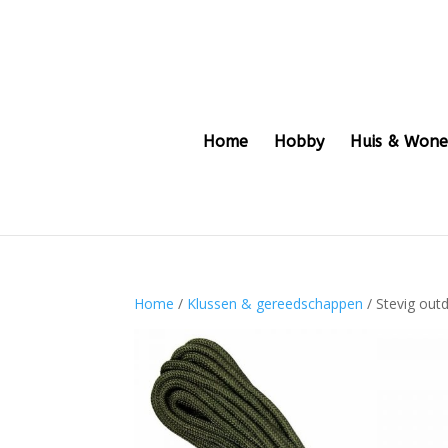
Home
Hobby
Huis & Won
Home
/
Klussen & gereedschappen
/ Stevig ou